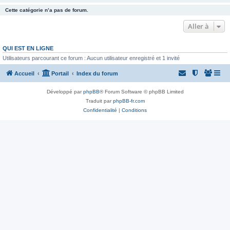
Cette catégorie n’a pas de forum.
Aller à
QUI EST EN LIGNE
Utilisateurs parcourant ce forum : Aucun utilisateur enregistré et 1 invité
Accueil
Portail
Index du forum
Développé par
phpBB
® Forum Software © phpBB Limited
Traduit par
phpBB-fr.com
Confidentialité
|
Conditions