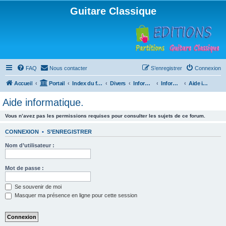
Guitare Classique
FAQ
Nous contacter
S’enregistrer
Connexion
Accueil
Portail
Index du forum
Divers
Informatique
Informatique
Aide informatique.
Aide informatique.
Vous n’avez pas les permissions requises pour consulter les sujets de ce forum.
CONNEXION
•
S’ENREGISTRER
Nom d’utilisateur :
Mot de passe :
Se souvenir de moi
Masquer ma présence en ligne pour cette session