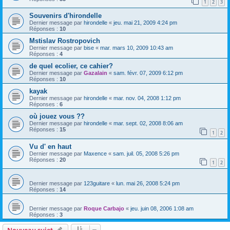
1
2
3
Souvenirs d'hirondelle
Dernier message par
hirondelle
«
jeu. mai 21, 2009 4:24 pm
Réponses :
10
Mstislav Rostropovich
Dernier message par
bise
«
mar. mars 10, 2009 10:43 am
Réponses :
4
de quel ecolier, ce cahier?
Dernier message par
Gazalain
«
sam. févr. 07, 2009 6:12 pm
Réponses :
10
kayak
Dernier message par
hirondelle
«
mar. nov. 04, 2008 1:12 pm
Réponses :
6
où jouez vous ??
Dernier message par
hirondelle
«
mar. sept. 02, 2008 8:06 am
Réponses :
15
1
2
Vu d' en haut
Dernier message par
Maxence
«
sam. juil. 05, 2008 5:26 pm
Réponses :
20
1
2
Dernier message par
123guitare
«
lun. mai 26, 2008 5:24 pm
Réponses :
14
Dernier message par
Roque Carbajo
«
jeu. juin 08, 2006 1:08 am
Réponses :
3