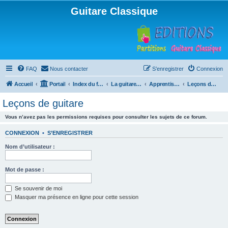
Guitare Classique
FAQ
Nous contacter
S’enregistrer
Connexion
Accueil
Portail
Index du forum
La guitare : instrument, cours et théorie
Apprentissage et enseignement de la guitare
Leçons de guitare
Leçons de guitare
Vous n’avez pas les permissions requises pour consulter les sujets de ce forum.
CONNEXION
•
S’ENREGISTRER
Nom d’utilisateur :
Mot de passe :
Se souvenir de moi
Masquer ma présence en ligne pour cette session