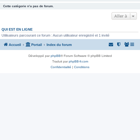
Cette catégorie n’a pas de forum.
Aller à
QUI EST EN LIGNE
Utilisateurs parcourant ce forum : Aucun utilisateur enregistré et 1 invité
Accueil
Portail
Index du forum
Développé par
phpBB
® Forum Software © phpBB Limited
Traduit par
phpBB-fr.com
Confidentialité
|
Conditions