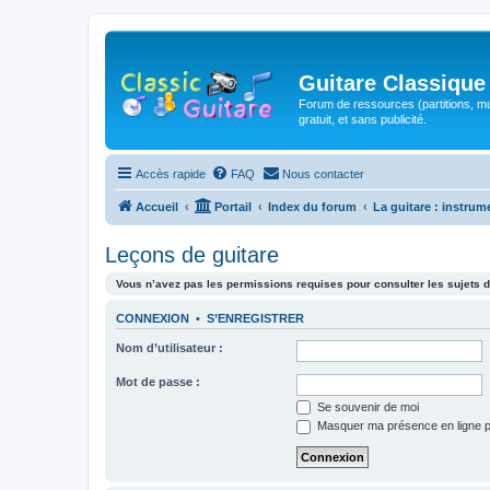
Guitare Classique
Forum de ressources (partitions, mu
gratuit, et sans publicité.
Accès rapide
FAQ
Nous contacter
Accueil
Portail
Index du forum
La guitare : instrum
Leçons de guitare
Vous n’avez pas les permissions requises pour consulter les sujets d
CONNEXION
•
S’ENREGISTRER
Nom d’utilisateur :
Mot de passe :
Se souvenir de moi
Masquer ma présence en ligne p