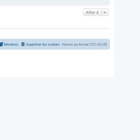
Aller à
Membres
Supprimer les cookies
Heures au format
UTC+01:00