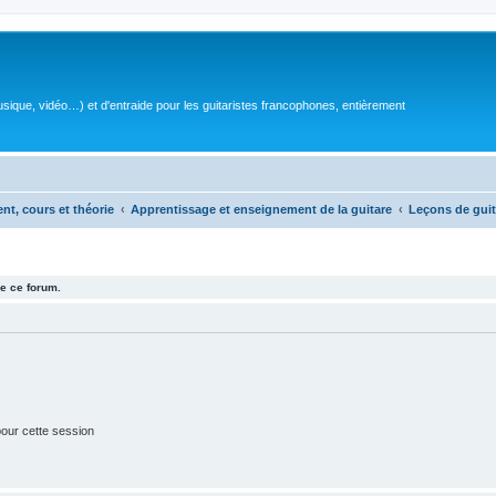
sique, vidéo…) et d'entraide pour les guitaristes francophones, entièrement
ent, cours et théorie
Apprentissage et enseignement de la guitare
Leçons de guit
e ce forum.
our cette session