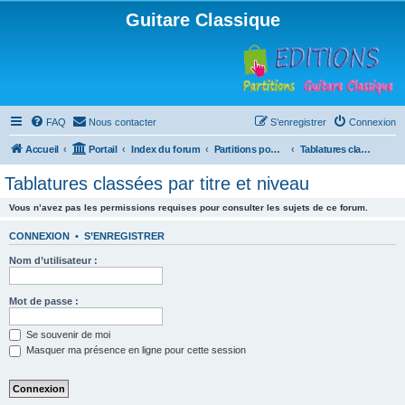
Guitare Classique
FAQ
Nous contacter
S’enregistrer
Connexion
Accueil
Portail
Index du forum
Partitions pour guitare en libre téléchargement
Tablatures classées par titre et niveau
Tablatures classées par titre et niveau
Vous n’avez pas les permissions requises pour consulter les sujets de ce forum.
CONNEXION
•
S’ENREGISTRER
Nom d’utilisateur :
Mot de passe :
Se souvenir de moi
Masquer ma présence en ligne pour cette session