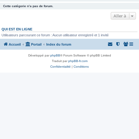
Cette catégorie n’a pas de forum.
Aller à
QUI EST EN LIGNE
Utilisateurs parcourant ce forum : Aucun utilisateur enregistré et 1 invité
Accueil
Portail
Index du forum
Développé par
phpBB
® Forum Software © phpBB Limited
Traduit par
phpBB-fr.com
Confidentialité
|
Conditions