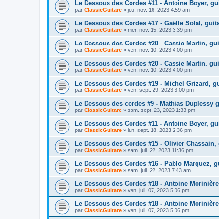
Le Dessous des Cordes #11 - Antoine Boyer, guit
par
ClassicGuitare
»
jeu. nov. 16, 2023 4:59 am
Le Dessous des Cordes #17 - Gaëlle Solal, guita
par
ClassicGuitare
»
mer. nov. 15, 2023 3:39 pm
Le Dessous des Cordes #20 - Cassie Martin, gui
par
ClassicGuitare
»
ven. nov. 10, 2023 4:00 pm
Le Dessous des Cordes #20 - Cassie Martin, gui
par
ClassicGuitare
»
ven. nov. 10, 2023 4:00 pm
Le Dessous des Cordes #19 - Michel Grizard, gu
par
ClassicGuitare
»
ven. sept. 29, 2023 3:00 pm
Le Dessous des cordes #9 - Mathias Duplessy gu
par
ClassicGuitare
»
sam. sept. 23, 2023 1:33 pm
Le Dessous des Cordes #11 - Antoine Boyer, guit
par
ClassicGuitare
»
lun. sept. 18, 2023 2:36 pm
Le Dessous des Cordes #15 - Olivier Chassain,
par
ClassicGuitare
»
sam. juil. 22, 2023 11:36 pm
Le Dessous des Cordes #16 - Pablo Marquez, gui
par
ClassicGuitare
»
sam. juil. 22, 2023 7:43 am
Le Dessous des Cordes #18 - Antoine Morinière, 
par
ClassicGuitare
»
ven. juil. 07, 2023 5:06 pm
Le Dessous des Cordes #18 - Antoine Morinière, 
par
ClassicGuitare
»
ven. juil. 07, 2023 5:06 pm