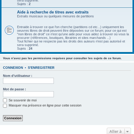
sera supprimé.
Sujets :
2
Aide à recherche de titres avec extraits
Extraits musicaux ou quelques mesures de partitions
Entraide à trouver ce que l'on cherche (partitions cd etc...) uniquement les
oeuvres libres de droit peuvent être déposées sur ce forum; pour ce qui est
"non libres de droit" ce n'est qu'une aide pour vous aidez à trouver où vous la
procurer (références, boutiques, librairies et sites marchands ...)
Tout fichier qui ne respecte pas les droits des auteurs n'est pas autorisé et
sera supprimé.
Sujets :
24
Vous n’avez pas les permissions requises pour consulter les sujets de ce forum.
CONNEXION
•
S’ENREGISTRER
Nom d’utilisateur :
Mot de passe :
Se souvenir de moi
Masquer ma présence en ligne pour cette session
Aller à