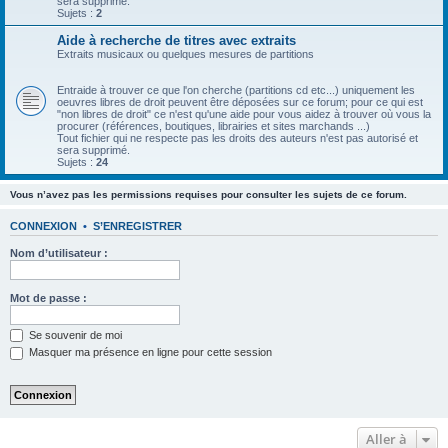
sera supprimé.
Sujets :
2
Aide à recherche de titres avec extraits
Extraits musicaux ou quelques mesures de partitions
Entraide à trouver ce que l'on cherche (partitions cd etc...) uniquement les
oeuvres libres de droit peuvent être déposées sur ce forum; pour ce qui est
"non libres de droit" ce n'est qu'une aide pour vous aidez à trouver où vous la
procurer (références, boutiques, librairies et sites marchands ...)
Tout fichier qui ne respecte pas les droits des auteurs n'est pas autorisé et
sera supprimé.
Sujets :
24
Vous n’avez pas les permissions requises pour consulter les sujets de ce forum.
CONNEXION
•
S’ENREGISTRER
Nom d’utilisateur :
Mot de passe :
Se souvenir de moi
Masquer ma présence en ligne pour cette session
Aller à