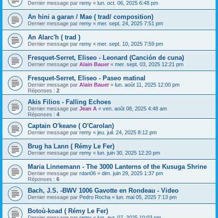
Dernier message par
remy
«
lun. oct. 06, 2025 6:48 pm
An hini a garan / Mae ( trad/ composition)
Dernier message par
remy
«
mer. sept. 24, 2025 7:51 pm
An Alarc'h ( trad )
Dernier message par
remy
«
mer. sept. 10, 2025 7:59 pm
Fresquet-Serret, Eliseo - Leonard (Canción de cuna)
Dernier message par
Alain Bauer
«
mer. sept. 03, 2025 12:21 pm
Fresquet-Serret, Eliseo - Paseo matinal
Dernier message par
Alain Bauer
«
lun. août 11, 2025 12:00 pm
Réponses :
2
Akis Filios - Falling Echoes
Dernier message par
Jean A
«
ven. août 08, 2025 4:48 am
Réponses :
4
Captain O'keane ( O'Carolan)
Dernier message par
remy
«
jeu. juil. 24, 2025 8:12 pm
Brug ha Lann ( Rémy Le Fer)
Dernier message par
remy
«
lun. juin 30, 2025 12:20 pm
Maria Linnemann - The 3000 Lanterns of the Kusuga Shrine
Dernier message par
rdan06
«
dim. juin 29, 2025 1:37 pm
Réponses :
6
Bach, J.S. -BWV 1006 Gavotte en Rondeau - Video
Dernier message par
Pedro Rocha
«
lun. mai 05, 2025 7:13 pm
Botoù-koad ( Rémy Le Fer)
Dernier message par
remy
«
lun. avr. 07, 2025 10:03 pm