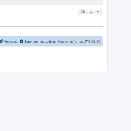
Aller à
Membres
Supprimer les cookies
Heures au format
UTC+01:00