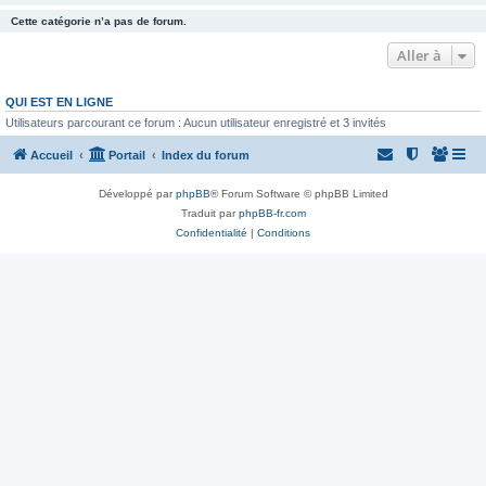
Cette catégorie n’a pas de forum.
Aller à
QUI EST EN LIGNE
Utilisateurs parcourant ce forum : Aucun utilisateur enregistré et 3 invités
Accueil
Portail
Index du forum
Développé par
phpBB
® Forum Software © phpBB Limited
Traduit par
phpBB-fr.com
Confidentialité
|
Conditions