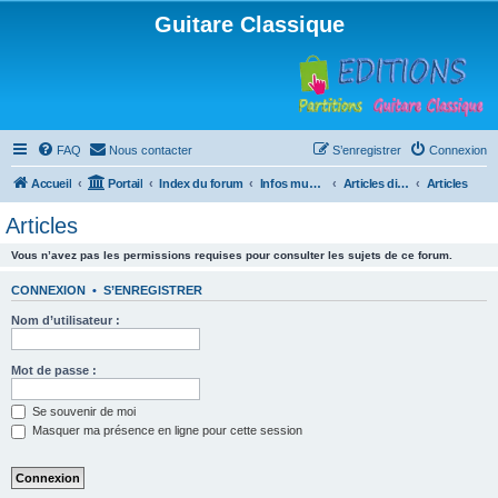
Guitare Classique
FAQ
Nous contacter
S’enregistrer
Connexion
Accueil
Portail
Index du forum
Infos musicales
Articles divers
Articles
Articles
Vous n’avez pas les permissions requises pour consulter les sujets de ce forum.
CONNEXION
•
S’ENREGISTRER
Nom d’utilisateur :
Mot de passe :
Se souvenir de moi
Masquer ma présence en ligne pour cette session