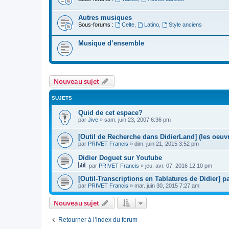
Autres musiques
Sous-forums :
Celte
,
Latino
,
Style anciens
Musique d’ensemble
Nouveau sujet
SUJETS
Quid de cet espace?
par
Jive
»
sam. juin 23, 2007 6:36 pm
[Outil de Recherche dans DidierLand] (les oeuvr
par
PRIVET Francis
»
dim. juin 21, 2015 3:52 pm
Didier Doguet sur Youtube
par
PRIVET Francis
»
jeu. avr. 07, 2016 12:10 pm
[Outil-Transcriptions en Tablatures de Didier] p
par
PRIVET Francis
»
mar. juin 30, 2015 7:27 am
Nouveau sujet
Retourner à l’index du forum