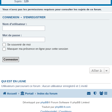
Sujets :
129
Vous n’avez pas les permissions requises pour consulter les sujets de ce forum.
CONNEXION
•
S’ENREGISTRER
Nom d’utilisateur :
Mot de passe :
Se souvenir de moi
Masquer ma présence en ligne pour cette session
Aller à
QUI EST EN LIGNE
Utilisateurs parcourant ce forum : Aucun utilisateur enregistré et 1 invité
Accueil
Portail
Index du forum
Développé par
phpBB
® Forum Software © phpBB Limited
Traduit par
phpBB-fr.com
Confidentialité
|
Conditions