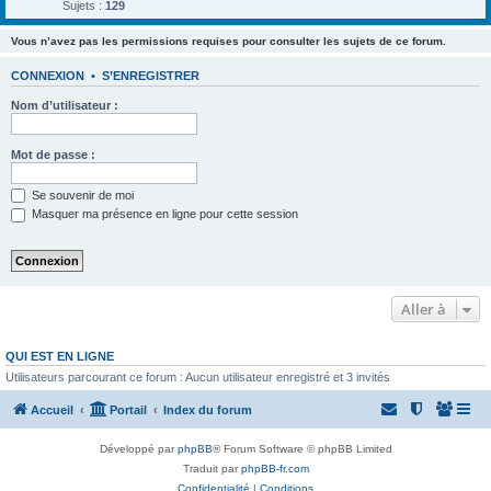
Sujets :
129
Vous n’avez pas les permissions requises pour consulter les sujets de ce forum.
CONNEXION
•
S’ENREGISTRER
Nom d’utilisateur :
Mot de passe :
Se souvenir de moi
Masquer ma présence en ligne pour cette session
Aller à
QUI EST EN LIGNE
Utilisateurs parcourant ce forum : Aucun utilisateur enregistré et 3 invités
Accueil
Portail
Index du forum
Développé par
phpBB
® Forum Software © phpBB Limited
Traduit par
phpBB-fr.com
Confidentialité
|
Conditions