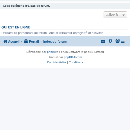
Cette catégorie n’a pas de forum.
Aller à
QUI EST EN LIGNE
Utilisateurs parcourant ce forum : Aucun utilisateur enregistré et 3 invités
Accueil
Portail
Index du forum
Développé par
phpBB
® Forum Software © phpBB Limited
Traduit par
phpBB-fr.com
Confidentialité
|
Conditions