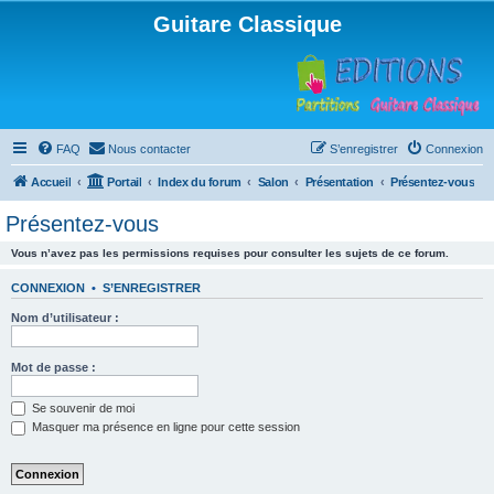
Guitare Classique
FAQ
Nous contacter
S’enregistrer
Connexion
Accueil
Portail
Index du forum
Salon
Présentation
Présentez-vous
Présentez-vous
Vous n’avez pas les permissions requises pour consulter les sujets de ce forum.
CONNEXION
•
S’ENREGISTRER
Nom d’utilisateur :
Mot de passe :
Se souvenir de moi
Masquer ma présence en ligne pour cette session