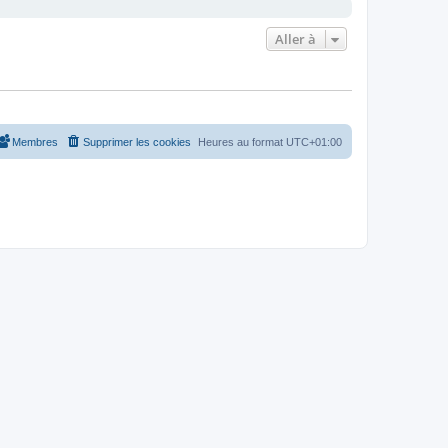
Aller à
Membres
Supprimer les cookies
Heures au format
UTC+01:00