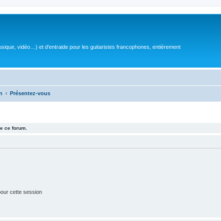
sique, vidéo…) et d'entraide pour les guitaristes francophones, entièrement
n
Présentez-vous
e ce forum.
our cette session