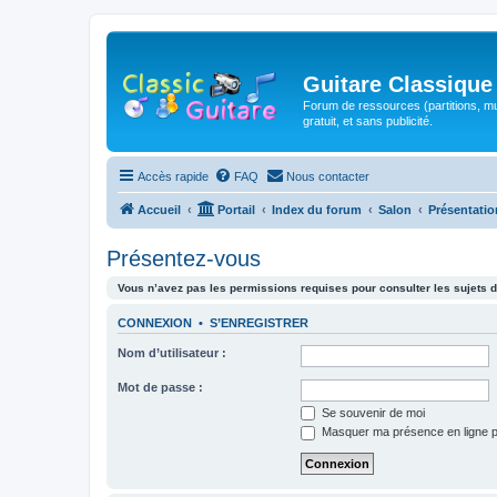
Guitare Classique
Forum de ressources (partitions, mu
gratuit, et sans publicité.
Accès rapide
FAQ
Nous contacter
Accueil
Portail
Index du forum
Salon
Présentatio
Présentez-vous
Vous n’avez pas les permissions requises pour consulter les sujets d
CONNEXION
•
S’ENREGISTRER
Nom d’utilisateur :
Mot de passe :
Se souvenir de moi
Masquer ma présence en ligne p