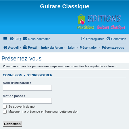
Guitare Classique
FAQ
Nous contacter
S’enregistrer
Connexion
Accueil
Portail
Index du forum
Salon
Présentation
Présentez-vous
Présentez-vous
Vous n’avez pas les permissions requises pour consulter les sujets de ce forum.
CONNEXION
•
S’ENREGISTRER
Nom d’utilisateur :
Mot de passe :
Se souvenir de moi
Masquer ma présence en ligne pour cette session