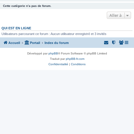
Cette catégorie n’a pas de forum.
Aller à
QUI EST EN LIGNE
Utilisateurs parcourant ce forum : Aucun utilisateur enregistré et 3 invités
Accueil
Portail
Index du forum
Développé par
phpBB
® Forum Software © phpBB Limited
Traduit par
phpBB-fr.com
Confidentialité
|
Conditions