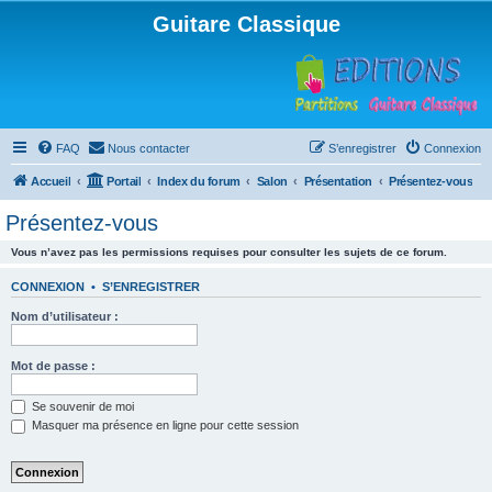
Guitare Classique
FAQ
Nous contacter
S’enregistrer
Connexion
Accueil
Portail
Index du forum
Salon
Présentation
Présentez-vous
Présentez-vous
Vous n’avez pas les permissions requises pour consulter les sujets de ce forum.
CONNEXION
•
S’ENREGISTRER
Nom d’utilisateur :
Mot de passe :
Se souvenir de moi
Masquer ma présence en ligne pour cette session