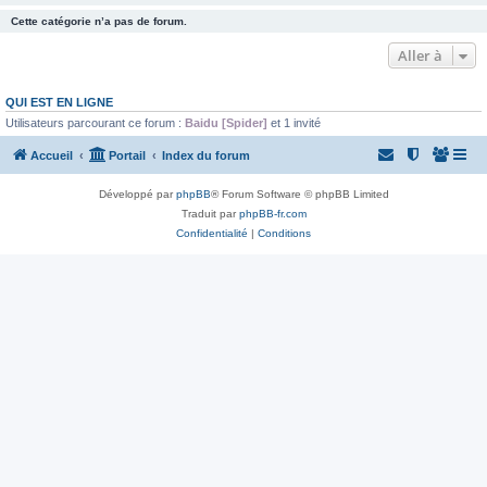
Cette catégorie n’a pas de forum.
Aller à
QUI EST EN LIGNE
Utilisateurs parcourant ce forum :
Baidu [Spider]
et 1 invité
Accueil
Portail
Index du forum
Développé par
phpBB
® Forum Software © phpBB Limited
Traduit par
phpBB-fr.com
Confidentialité
|
Conditions