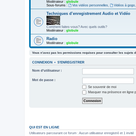
Modérateur :
globule
Sous-forums :
Vos vidéos personnelles
,
Vidéos à gogo
Techniques d’enregistrement Audio et Vidéo
Comment faites-vous? Avec quels outils?
Modérateur :
globule
Radio
Modérateur :
globule
Vous n’avez pas les permissions requises pour consulter les sujets d
CONNEXION
•
S’ENREGISTRER
Nom d’utilisateur :
Mot de passe :
Se souvenir de moi
Masquer ma présence en ligne p
QUI EST EN LIGNE
Utilisateurs parcourant ce forum : Aucun utilisateur enregistré et 1 invité