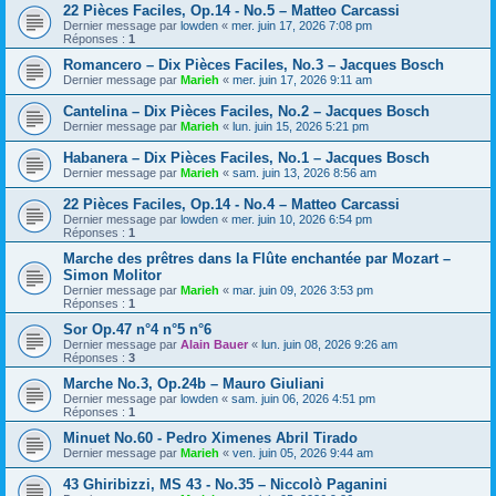
22 Pièces Faciles, Op.14 - No.5 – Matteo Carcassi
Dernier message par
lowden
«
mer. juin 17, 2026 7:08 pm
Réponses :
1
Romancero – Dix Pièces Faciles, No.3 – Jacques Bosch
Dernier message par
Marieh
«
mer. juin 17, 2026 9:11 am
Cantelina – Dix Pièces Faciles, No.2 – Jacques Bosch
Dernier message par
Marieh
«
lun. juin 15, 2026 5:21 pm
Habanera – Dix Pièces Faciles, No.1 – Jacques Bosch
Dernier message par
Marieh
«
sam. juin 13, 2026 8:56 am
22 Pièces Faciles, Op.14 - No.4 – Matteo Carcassi
Dernier message par
lowden
«
mer. juin 10, 2026 6:54 pm
Réponses :
1
Marche des prêtres dans la Flûte enchantée par Mozart –
Simon Molitor
Dernier message par
Marieh
«
mar. juin 09, 2026 3:53 pm
Réponses :
1
Sor Op.47 n°4 n°5 n°6
Dernier message par
Alain Bauer
«
lun. juin 08, 2026 9:26 am
Réponses :
3
Marche No.3, Op.24b – Mauro Giuliani
Dernier message par
lowden
«
sam. juin 06, 2026 4:51 pm
Réponses :
1
Minuet No.60 - Pedro Ximenes Abril Tirado
Dernier message par
Marieh
«
ven. juin 05, 2026 9:44 am
43 Ghiribizzi, MS 43 - No.35 – Niccolò Paganini