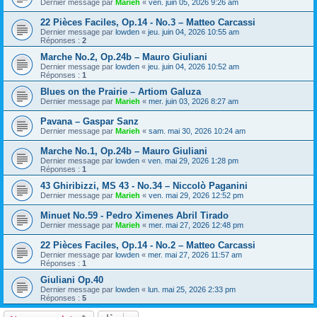
Dernier message par
Marieh
«
ven. juin 05, 2026 9:26 am
22 Pièces Faciles, Op.14 - No.3 – Matteo Carcassi
Dernier message par
lowden
«
jeu. juin 04, 2026 10:55 am
Réponses :
2
Marche No.2, Op.24b – Mauro Giuliani
Dernier message par
lowden
«
jeu. juin 04, 2026 10:52 am
Réponses :
1
Blues on the Prairie – Artiom Galuza
Dernier message par
Marieh
«
mer. juin 03, 2026 8:27 am
Pavana – Gaspar Sanz
Dernier message par
Marieh
«
sam. mai 30, 2026 10:24 am
Marche No.1, Op.24b – Mauro Giuliani
Dernier message par
lowden
«
ven. mai 29, 2026 1:28 pm
Réponses :
1
43 Ghiribizzi, MS 43 - No.34 – Niccolò Paganini
Dernier message par
Marieh
«
ven. mai 29, 2026 12:52 pm
Minuet No.59 - Pedro Ximenes Abril Tirado
Dernier message par
Marieh
«
mer. mai 27, 2026 12:48 pm
22 Pièces Faciles, Op.14 - No.2 – Matteo Carcassi
Dernier message par
lowden
«
mer. mai 27, 2026 11:57 am
Réponses :
1
Giuliani Op.40
Dernier message par
lowden
«
lun. mai 25, 2026 2:33 pm
Réponses :
5