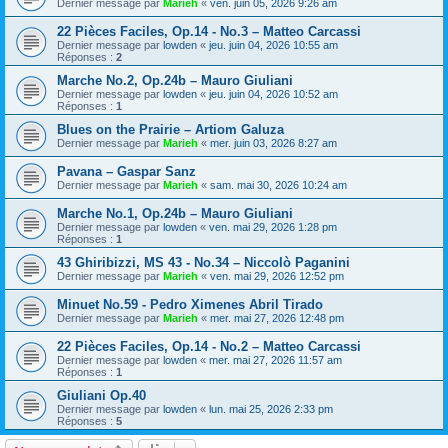
Dernier message par
Marieh
«
ven. juin 05, 2026 9:26 am
22 Pièces Faciles, Op.14 - No.3 – Matteo Carcassi
Dernier message par
lowden
«
jeu. juin 04, 2026 10:55 am
Réponses :
2
Marche No.2, Op.24b – Mauro Giuliani
Dernier message par
lowden
«
jeu. juin 04, 2026 10:52 am
Réponses :
1
Blues on the Prairie – Artiom Galuza
Dernier message par
Marieh
«
mer. juin 03, 2026 8:27 am
Pavana – Gaspar Sanz
Dernier message par
Marieh
«
sam. mai 30, 2026 10:24 am
Marche No.1, Op.24b – Mauro Giuliani
Dernier message par
lowden
«
ven. mai 29, 2026 1:28 pm
Réponses :
1
43 Ghiribizzi, MS 43 - No.34 – Niccolò Paganini
Dernier message par
Marieh
«
ven. mai 29, 2026 12:52 pm
Minuet No.59 - Pedro Ximenes Abril Tirado
Dernier message par
Marieh
«
mer. mai 27, 2026 12:48 pm
22 Pièces Faciles, Op.14 - No.2 – Matteo Carcassi
Dernier message par
lowden
«
mer. mai 27, 2026 11:57 am
Réponses :
1
Giuliani Op.40
Dernier message par
lowden
«
lun. mai 25, 2026 2:33 pm
Réponses :
5