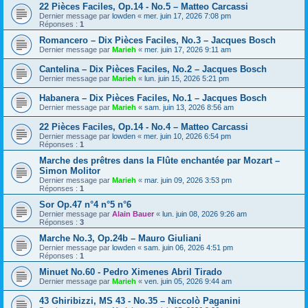
22 Pièces Faciles, Op.14 - No.5 – Matteo Carcassi
Dernier message par
lowden
«
mer. juin 17, 2026 7:08 pm
Réponses :
1
Romancero – Dix Pièces Faciles, No.3 – Jacques Bosch
Dernier message par
Marieh
«
mer. juin 17, 2026 9:11 am
Cantelina – Dix Pièces Faciles, No.2 – Jacques Bosch
Dernier message par
Marieh
«
lun. juin 15, 2026 5:21 pm
Habanera – Dix Pièces Faciles, No.1 – Jacques Bosch
Dernier message par
Marieh
«
sam. juin 13, 2026 8:56 am
22 Pièces Faciles, Op.14 - No.4 – Matteo Carcassi
Dernier message par
lowden
«
mer. juin 10, 2026 6:54 pm
Réponses :
1
Marche des prêtres dans la Flûte enchantée par Mozart –
Simon Molitor
Dernier message par
Marieh
«
mar. juin 09, 2026 3:53 pm
Réponses :
1
Sor Op.47 n°4 n°5 n°6
Dernier message par
Alain Bauer
«
lun. juin 08, 2026 9:26 am
Réponses :
3
Marche No.3, Op.24b – Mauro Giuliani
Dernier message par
lowden
«
sam. juin 06, 2026 4:51 pm
Réponses :
1
Minuet No.60 - Pedro Ximenes Abril Tirado
Dernier message par
Marieh
«
ven. juin 05, 2026 9:44 am
43 Ghiribizzi, MS 43 - No.35 – Niccolò Paganini