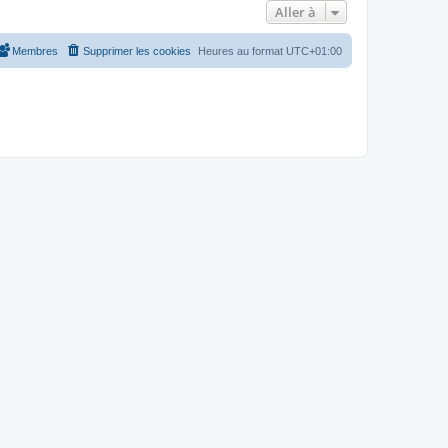
Aller à
Membres
Supprimer les cookies
Heures au format
UTC+01:00