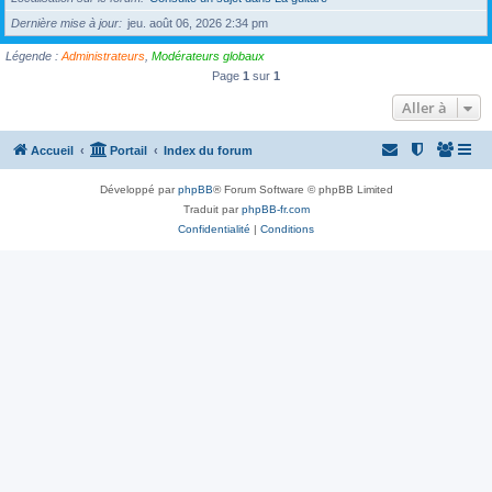
Dernière mise à jour
jeu. août 06, 2026 2:34 pm
Légende :
Administrateurs
,
Modérateurs globaux
Page
1
sur
1
Aller à
Accueil
Portail
Index du forum
Développé par
phpBB
® Forum Software © phpBB Limited
Traduit par
phpBB-fr.com
Confidentialité
|
Conditions