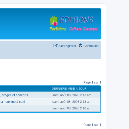
S’enregistrer
Connexion
Page
1
sur
1
DERNIÈRE MISE À JOUR
, stages et concerts
sam. août 08, 2026 2:13 am
 la machine à café
sam. août 08, 2026 2:13 am
sam. août 08, 2026 2:10 am
Page
1
sur
1