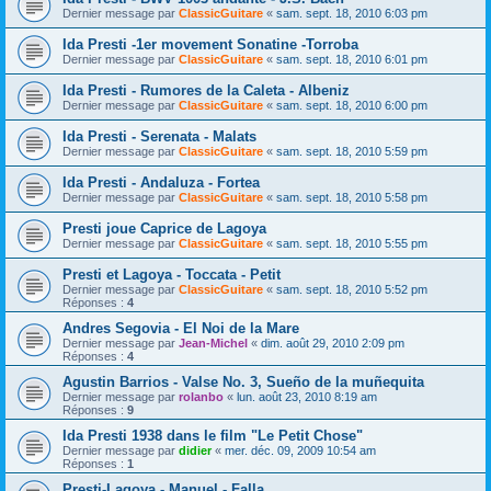
Dernier message par
ClassicGuitare
«
sam. sept. 18, 2010 6:03 pm
Ida Presti -1er movement Sonatine -Torroba
Dernier message par
ClassicGuitare
«
sam. sept. 18, 2010 6:01 pm
Ida Presti - Rumores de la Caleta - Albeniz
Dernier message par
ClassicGuitare
«
sam. sept. 18, 2010 6:00 pm
Ida Presti - Serenata - Malats
Dernier message par
ClassicGuitare
«
sam. sept. 18, 2010 5:59 pm
Ida Presti - Andaluza - Fortea
Dernier message par
ClassicGuitare
«
sam. sept. 18, 2010 5:58 pm
Presti joue Caprice de Lagoya
Dernier message par
ClassicGuitare
«
sam. sept. 18, 2010 5:55 pm
Presti et Lagoya - Toccata - Petit
Dernier message par
ClassicGuitare
«
sam. sept. 18, 2010 5:52 pm
Réponses :
4
Andres Segovia - El Noi de la Mare
Dernier message par
Jean-Michel
«
dim. août 29, 2010 2:09 pm
Réponses :
4
Agustin Barrios - Valse No. 3, Sueño de la muñequita
Dernier message par
rolanbo
«
lun. août 23, 2010 8:19 am
Réponses :
9
Ida Presti 1938 dans le film "Le Petit Chose"
Dernier message par
didier
«
mer. déc. 09, 2009 10:54 am
Réponses :
1
Presti-Lagoya - Manuel - Falla