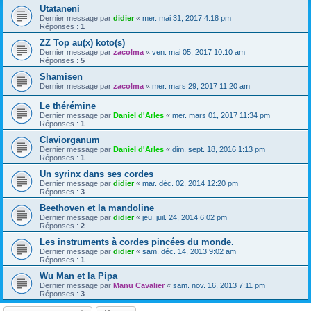
Utataneni
Dernier message par
didier
«
mer. mai 31, 2017 4:18 pm
Réponses :
1
ZZ Top au(x) koto(s)
Dernier message par
zacolma
«
ven. mai 05, 2017 10:10 am
Réponses :
5
Shamisen
Dernier message par
zacolma
«
mer. mars 29, 2017 11:20 am
Le thérémine
Dernier message par
Daniel d'Arles
«
mer. mars 01, 2017 11:34 pm
Réponses :
1
Claviorganum
Dernier message par
Daniel d'Arles
«
dim. sept. 18, 2016 1:13 pm
Réponses :
1
Un syrinx dans ses cordes
Dernier message par
didier
«
mar. déc. 02, 2014 12:20 pm
Réponses :
3
Beethoven et la mandoline
Dernier message par
didier
«
jeu. juil. 24, 2014 6:02 pm
Réponses :
2
Les instruments à cordes pincées du monde.
Dernier message par
didier
«
sam. déc. 14, 2013 9:02 am
Réponses :
1
Wu Man et la Pipa
Dernier message par
Manu Cavalier
«
sam. nov. 16, 2013 7:11 pm
Réponses :
3