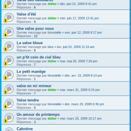
Dernier message par
didier
«
dim. juin 21, 2009 8:41 pm
Réponses :
6
Valse d'été
Dernier message par
didier
«
mer. juin 17, 2009 12:41 pm
Réponses :
6
Une valse pour vous
Dernier message par
hirondelle
«
ven. juin 12, 2009 9:17 pm
Réponses :
12
La valse bleue
Dernier message par
bise
«
lun. juin 01, 2009 11:16 am
Réponses :
8
un p'tit coin de ciel bleu
Dernier message par
didier
«
mar. mai 26, 2009 7:26 pm
Réponses :
7
Le petit manège
Dernier message par
hirondelle
«
dim. avr. 19, 2009 8:14 pm
Réponses :
1
valse en mi mineur
Dernier message par
didier
«
mar. mars 31, 2009 6:24 pm
Réponses :
7
Valse tendre
Dernier message par
hirondelle
«
dim. mars 29, 2009 6:36 pm
Réponses :
5
Un amour de printemps
Dernier message par
didier
«
mer. mars 25, 2009 10:17 am
Réponses :
3
Cabotine