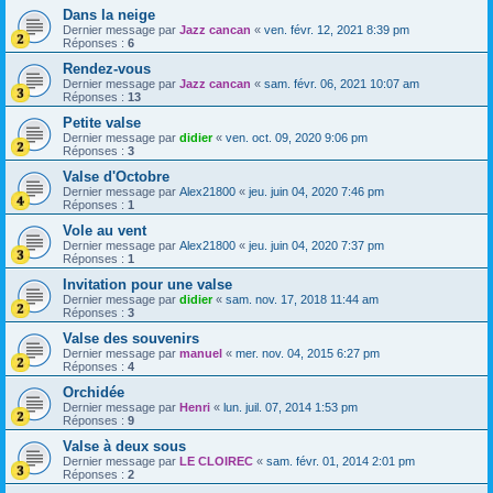
Dans la neige
Dernier message par
Jazz cancan
«
ven. févr. 12, 2021 8:39 pm
Réponses :
6
Rendez-vous
Dernier message par
Jazz cancan
«
sam. févr. 06, 2021 10:07 am
Réponses :
13
Petite valse
Dernier message par
didier
«
ven. oct. 09, 2020 9:06 pm
Réponses :
3
Valse d'Octobre
Dernier message par
Alex21800
«
jeu. juin 04, 2020 7:46 pm
Réponses :
1
Vole au vent
Dernier message par
Alex21800
«
jeu. juin 04, 2020 7:37 pm
Réponses :
1
Invitation pour une valse
Dernier message par
didier
«
sam. nov. 17, 2018 11:44 am
Réponses :
3
Valse des souvenirs
Dernier message par
manuel
«
mer. nov. 04, 2015 6:27 pm
Réponses :
4
Orchidée
Dernier message par
Henri
«
lun. juil. 07, 2014 1:53 pm
Réponses :
9
Valse à deux sous
Dernier message par
LE CLOIREC
«
sam. févr. 01, 2014 2:01 pm
Réponses :
2