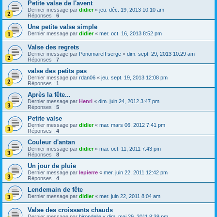
Petite valse de l'avent
Dernier message par
didier
«
jeu. déc. 19, 2013 10:10 am
Réponses :
6
Une petite valse simple
Dernier message par
didier
«
mer. oct. 16, 2013 8:52 pm
Valse des regrets
Dernier message par
Ponomareff serge
«
dim. sept. 29, 2013 10:29 am
Réponses :
7
valse des petits pas
Dernier message par
rdan06
«
jeu. sept. 19, 2013 12:08 pm
Réponses :
1
Après la fête...
Dernier message par
Henri
«
dim. juin 24, 2012 3:47 pm
Réponses :
5
Petite valse
Dernier message par
didier
«
mar. mars 06, 2012 7:41 pm
Réponses :
4
Couleur d'antan
Dernier message par
didier
«
mar. oct. 11, 2011 7:43 pm
Réponses :
8
Un jour de pluie
Dernier message par
lepierre
«
mer. juin 22, 2011 12:42 pm
Réponses :
4
Lendemain de fête
Dernier message par
didier
«
mer. juin 22, 2011 8:04 am
Valse des croissants chauds
Dernier message par
hirondelle
«
dim. mai 29, 2011 8:39 pm