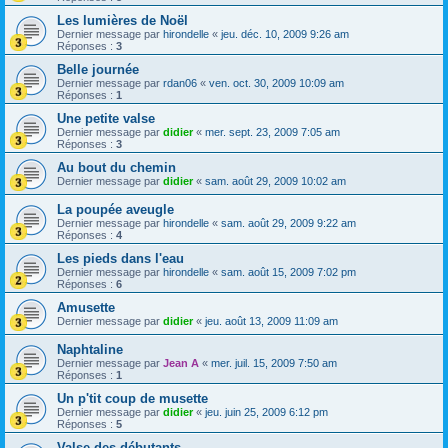
Les lumières de Noël
Dernier message par
hirondelle
«
jeu. déc. 10, 2009 9:26 am
Réponses :
3
Belle journée
Dernier message par
rdan06
«
ven. oct. 30, 2009 10:09 am
Réponses :
1
Une petite valse
Dernier message par
didier
«
mer. sept. 23, 2009 7:05 am
Réponses :
3
Au bout du chemin
Dernier message par
didier
«
sam. août 29, 2009 10:02 am
La poupée aveugle
Dernier message par
hirondelle
«
sam. août 29, 2009 9:22 am
Réponses :
4
Les pieds dans l'eau
Dernier message par
hirondelle
«
sam. août 15, 2009 7:02 pm
Réponses :
6
Amusette
Dernier message par
didier
«
jeu. août 13, 2009 11:09 am
Naphtaline
Dernier message par
Jean A
«
mer. juil. 15, 2009 7:50 am
Réponses :
1
Un p'tit coup de musette
Dernier message par
didier
«
jeu. juin 25, 2009 6:12 pm
Réponses :
5
Valse des débutants